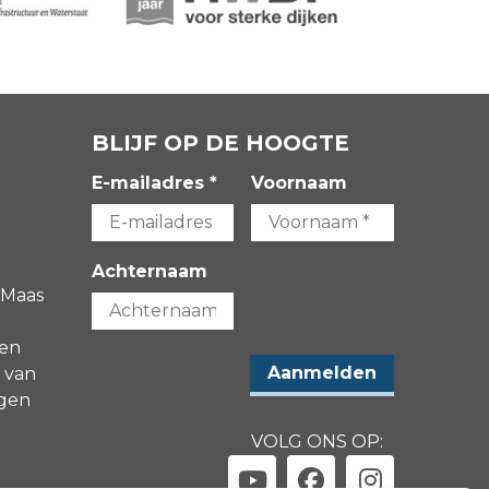
BLIJF OP DE HOOGTE
E-mailadres *
Voornaam
Achternaam
 Maas
gen
 van
agen
VOLG ONS OP: