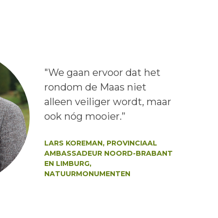
Lees het bericht:
"We gaan ervoor dat het
rondom de Maas niet
alleen veiliger wordt, maar
ook nóg mooier.”
Auteur:
LARS KOREMAN, PROVINCIAAL
AMBASSADEUR NOORD-BRABANT
EN LIMBURG,
NATUURMONUMENTEN