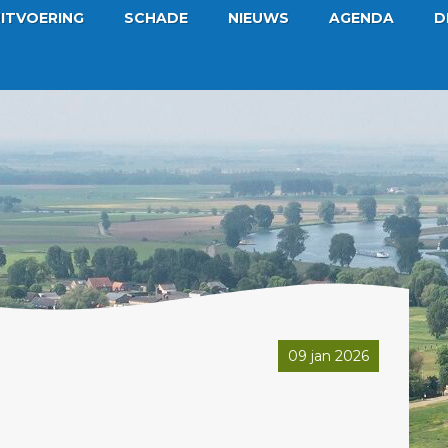
ITVOERING
SCHADE
NIEUWS
AGENDA
D
09 jan 2026