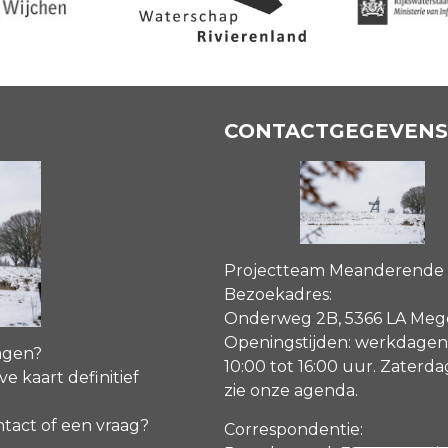
CONTACTGEGEVENS
Projectteam Meanderende
Bezoekadres:
Onderweg 2B, 5366 LA Me
Openingstijden: werkdagen
agen?
10:00 tot 16:00 uur. Zaterd
ve kaart definitief
zie onze agenda
.
ntact of een vraag?
Correspondentie: