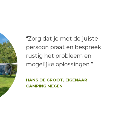
Lees het bericht:
“Zorg dat je met de juiste
persoon praat en bespreek
rustig het probleem en
mogelijke oplossingen.” ..
Auteur:
HANS DE GROOT, EIGENAAR
CAMPING MEGEN