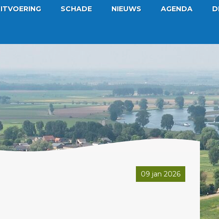
ITVOERING
SCHADE
NIEUWS
AGENDA
D
09 jan 2026