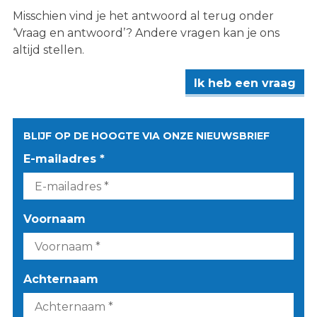
Misschien vind je het antwoord al terug onder
‘Vraag en antwoord’? Andere vragen kan je ons
altijd stellen.
Ik heb een vraag
BLIJF OP DE HOOGTE VIA ONZE NIEUWSBRIEF
E-mailadres *
Voornaam
Achternaam