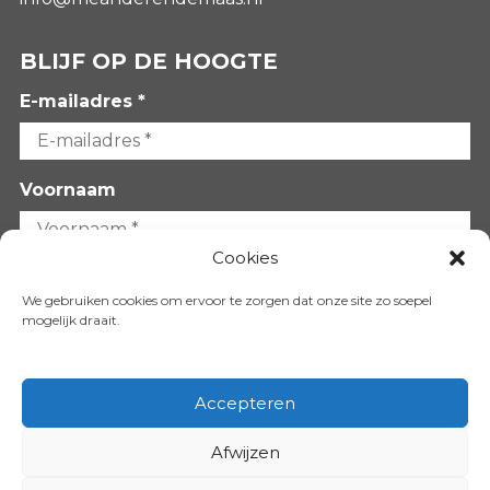
BLIJF OP DE HOOGTE
E-mailadres *
Voornaam
Cookies
Achternaam
We gebruiken cookies om ervoor te zorgen dat onze site zo soepel
mogelijk draait.
Accepteren
Afwijzen
VOLG ONS OP: