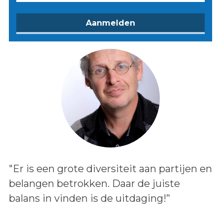
Lees het bericht:
"Er is een grote diversiteit aan partijen en
belangen betrokken. Daar de juiste
balans in vinden is de uitdaging!”
Auteur: