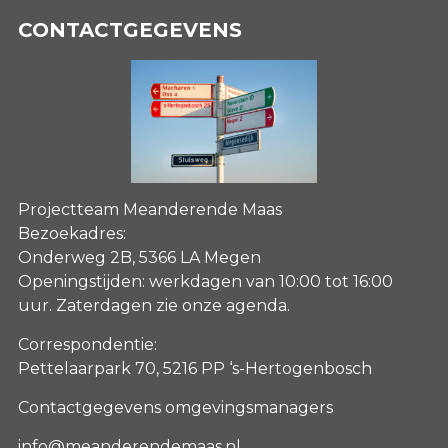
CONTACTGEGEVENS
Projectteam Meanderende Maas
Bezoekadres:
Onderweg 2B, 5366 LA Megen
Openingstijden: werkdagen van 10:00 tot 16:00
uur. Zaterdagen
zie onze agenda
.
Correspondentie:
Pettelaarpark 70, 5216 PP ‘s-Hertogenbosch
Contactgegevens omgevingsmanagers
info@meanderendemaas.nl