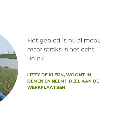
Lees het bericht:
Het gebied is nu al mooi,
maar straks is het echt
uniek!
Auteur:
LIZZY DE KLEIJN, WOONT IN
DEMEN EN NEEMT DEEL AAN DE
WERKPLAATSEN