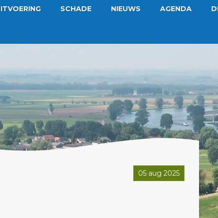
ITVOERING
SCHADE
NIEUWS
AGENDA
D
05 aug 2025