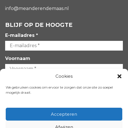
info@meanderendemaas.nl
BLIJF OP DE HOOGTE
E-mailadres *
Voornaam
Cookies
Achternaam
We gebruiken cookies om ervoor te zorgen dat onze site zo soepel
mogelijk draait.
Accepteren
Afwijzen