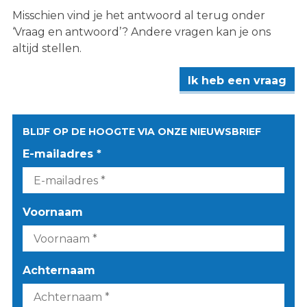
Misschien vind je het antwoord al terug onder
‘Vraag en antwoord’? Andere vragen kan je ons
altijd stellen.
Ik heb een vraag
BLIJF OP DE HOOGTE VIA ONZE NIEUWSBRIEF
E-mailadres *
Voornaam
Achternaam