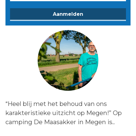
Lees het bericht:
“Heel blij met het behoud van ons
karakteristieke uitzicht op Megen!” Op
camping De Maasakker in Megen is..
Auteur: