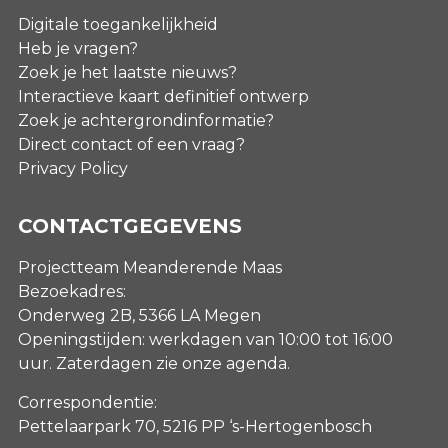
Digitale toegankelijkheid
Heb je vragen?
Zoek je het laatste nieuws?
Interactieve kaart definitief ontwerp
Zoek je achtergrondinformatie?
Direct contact of een vraag?
Privacy Policy
CONTACTGEGEVENS
Projectteam Meanderende Maas
Bezoekadres:
Onderweg 2B, 5366 LA Megen
Openingstijden: werkdagen van 10:00 tot 16:00
uur. Zaterdagen
zie onze agenda
.
Correspondentie:
Pettelaarpark 70, 5216 PP ‘s-Hertogenbosch