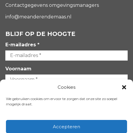
Contactgegevens omgevingsmanagers
info@meanderendemaas.nl
BLIJF OP DE HOOGTE
E-mailadres *
Voornaam
Cookies
Achternaam
We gebruiken cookies om ervoor te zorgen dat onze site zo soepel
mogelijk draait.
Accepteren