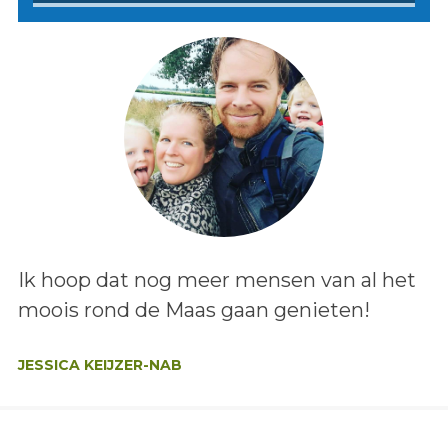
Lees het bericht:
Ik hoop dat nog meer mensen van al het
moois rond de Maas gaan genieten!
Auteur:
JESSICA KEIJZER-NAB