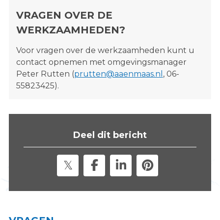
VRAGEN OVER DE
WERKZAAMHEDEN?
Voor vragen over de werkzaamheden kunt u
contact opnemen met omgevingsmanager
Peter Rutten (
prutten@aaenmaas.nl
, 06-
55823425).
Deel dit bericht