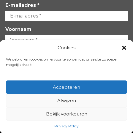
E-mailadres *
Voornaam
Cookies
Achternaam
We gebruiken cookies om ervoor te zorgen dat onze site zo soepel
mogelijk draait.
Accepteren
Afwijzen
VOLG ONS OP:
Bekijk voorkeuren
Copyright 2026
Privacy Policy