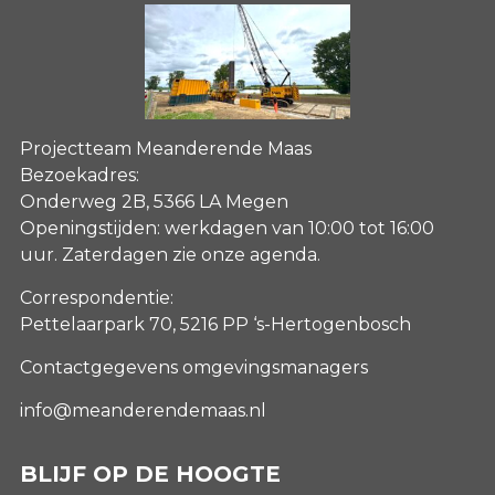
Projectteam Meanderende Maas
Bezoekadres:
Onderweg 2B, 5366 LA Megen
Openingstijden: werkdagen van 10:00 tot 16:00
uur. Zaterdagen
zie onze agenda
.
Correspondentie:
Pettelaarpark 70, 5216 PP ‘s-Hertogenbosch
Contactgegevens omgevingsmanagers
info@meanderendemaas.nl
BLIJF OP DE HOOGTE