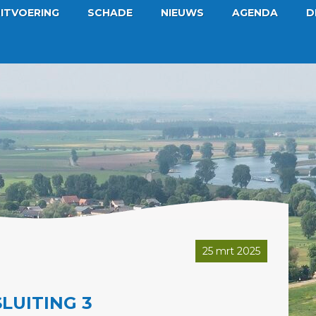
ITVOERING
SCHADE
NIEUWS
AGENDA
D
25 mrt 2025
LUITING 3