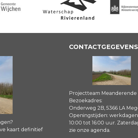
CONTACTGEGEVENS
Projectteam Meanderende
Bezoekadres:
Onderweg 2B, 5366 LA Me
Openingstijden: werkdagen
agen?
10:00 tot 16:00 uur. Zaterd
ve kaart definitief
zie onze agenda
.