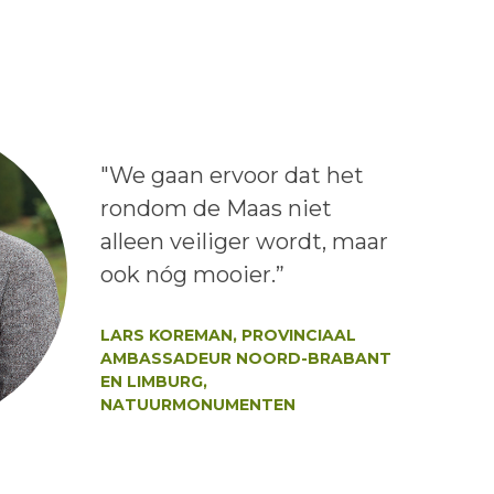
Lees het bericht:
"We gaan ervoor dat het
rondom de Maas niet
alleen veiliger wordt, maar
ook nóg mooier.”
Auteur:
LARS KOREMAN, PROVINCIAAL
AMBASSADEUR NOORD-BRABANT
EN LIMBURG,
NATUURMONUMENTEN