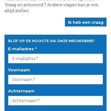
‘Vraag en antwoord’? Andere vragen kan je ons
altijd stellen.
Ik heb een vraag
BLIJF OP DE HOOGTE VIA ONZE NIEUWSBRIEF
E-mailadres *
Voornaam
Achternaam