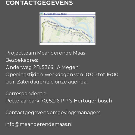
CONTACTGEGEVENS
Projectteam Meanderende Maas
Bezoekadres:
Onderweg 2B, 5366 LA Megen
Openingstijden: werkdagen van 10:00 tot 16:00
uur. Zaterdagen
zie onze agenda
.
Correspondentie:
Pettelaarpark 70, 5216 PP ‘s-Hertogenbosch
Contactgegevens omgevingsmanagers
info@meanderendemaas.nl