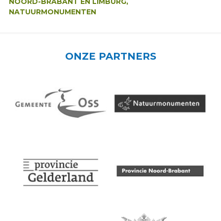
NOORD-BRABANT EN LIMBURG,
NATUURMONUMENTEN
ONZE PARTNERS