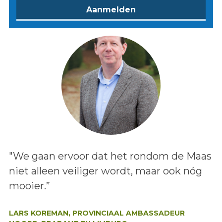
Lees het bericht:
"We gaan ervoor dat het rondom de Maas
niet alleen veiliger wordt, maar ook nóg
mooier.”
Auteur:
LARS KOREMAN, PROVINCIAAL AMBASSADEUR