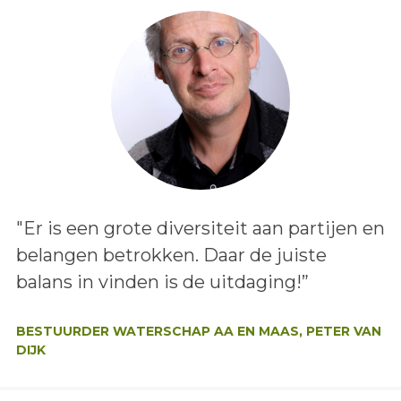
Lees het bericht:
"Er is een grote diversiteit aan partijen en
belangen betrokken. Daar de juiste
balans in vinden is de uitdaging!”
Auteur:
BESTUURDER WATERSCHAP AA EN MAAS, PETER VAN
DIJK