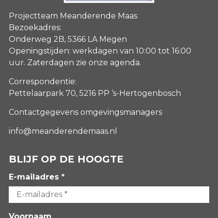
Projectteam Meanderende Maas
Bezoekadres:
Onderweg 2B, 5366 LA Megen
Openingstijden: werkdagen van 10:00 tot 16:00
uur. Zaterdagen
zie onze agenda
.
Correspondentie:
Pettelaarpark 70, 5216 PP ‘s-Hertogenbosch
Contactgegevens omgevingsmanagers
info@meanderendemaas.nl
BLIJF OP DE HOOGTE
E-mailadres *
Voornaam