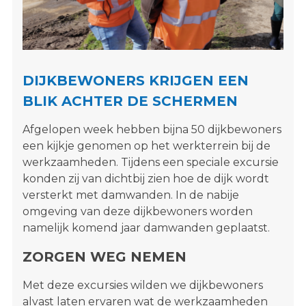
s
i
t
e
"
DIJKBEWONERS KRIJGEN EEN
BLIK ACHTER DE SCHERMEN
Afgelopen week hebben bijna 50 dijkbewoners
een kijkje genomen op het werkterrein bij de
werkzaamheden. Tijdens een speciale excursie
konden zij van dichtbij zien hoe de dijk wordt
versterkt met damwanden. In de nabije
omgeving van deze dijkbewoners worden
namelijk komend jaar damwanden geplaatst.
ZORGEN WEG NEMEN
Met deze excursies wilden we dijkbewoners
alvast laten ervaren wat de werkzaamheden