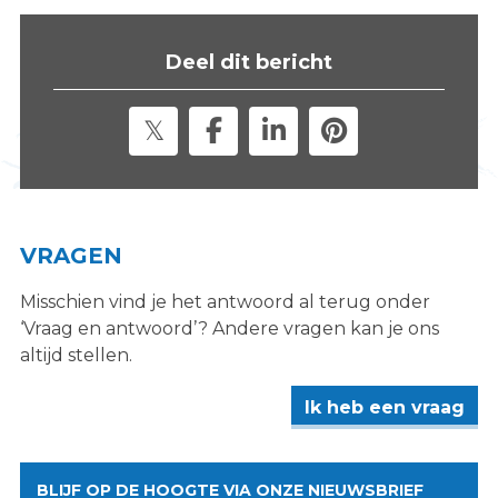
Deel dit bericht
VRAGEN
Misschien vind je het antwoord al terug onder
‘Vraag en antwoord’? Andere vragen kan je ons
altijd stellen.
Ik heb een vraag
BLIJF OP DE HOOGTE VIA ONZE NIEUWSBRIEF