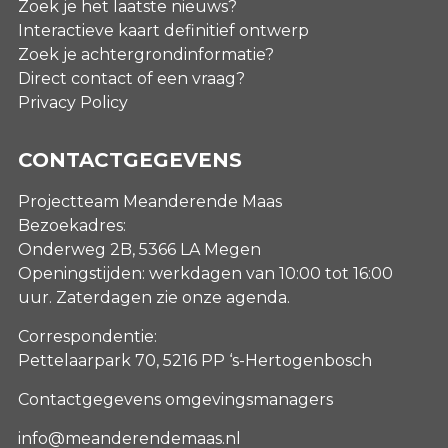
Zoek je het laatste nieuws?
Interactieve kaart definitief ontwerp
Zoek je achtergrondinformatie?
Direct contact of een vraag?
Privacy Policy
CONTACTGEGEVENS
Projectteam Meanderende Maas
Bezoekadres:
Onderweg 2B, 5366 LA Megen
Openingstijden: werkdagen van 10:00 tot 16:00
uur. Zaterdagen
zie onze agenda
.
Correspondentie:
Pettelaarpark 70, 5216 PP ‘s-Hertogenbosch
Contactgegevens omgevingsmanagers
info@meanderendemaas.nl