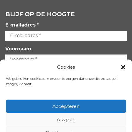
BLIJF OP DE HOOGTE
E-mailadres *
Voornaam
Cookies
Achternaam
We gebruiken cookies om ervoor te zorgen dat onze site zo soepel
mogelijk draait.
Accepteren
Afwijzen
VOLG ONS OP: