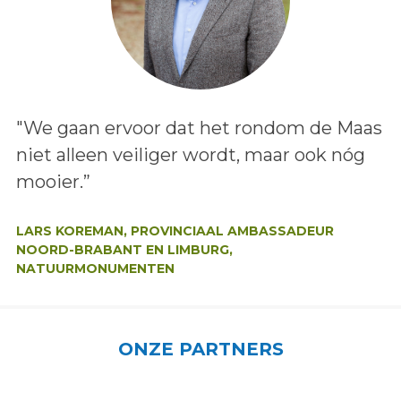
Lees het bericht:
"We gaan ervoor dat het rondom de Maas
niet alleen veiliger wordt, maar ook nóg
mooier.”
Auteur:
LARS KOREMAN, PROVINCIAAL AMBASSADEUR
NOORD-BRABANT EN LIMBURG,
NATUURMONUMENTEN
ONZE PARTNERS