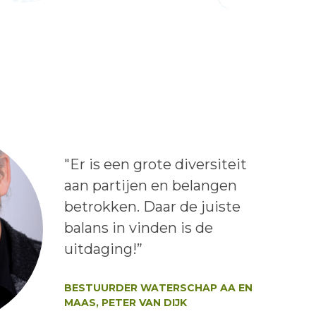
Lees het bericht:
"Er is een grote diversiteit
aan partijen en belangen
betrokken. Daar de juiste
balans in vinden is de
uitdaging!”
Auteur:
BESTUURDER WATERSCHAP AA EN
MAAS, PETER VAN DIJK