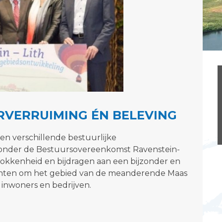
ERVERRUIMING ÉN BELEVING
n verschillende bestuurlijke
onder de Bestuursovereenkomst Ravenstein-
rokkenheid en bijdragen aan een bijzonder en
achten om het gebied van de meanderende Maas
 inwoners en bedrijven.