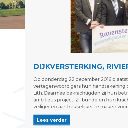
DIJKVERSTERKING, RIVI
Op donderdag 22 december 2016 plaatste
vertegenwoordigers hun handtekening 
Lith. Daarmee bekrachtigden zij hun bet
ambitieus project. Zij bundelen hun kr
veiliger en aantrekkelijker te maken voor
Lees verder