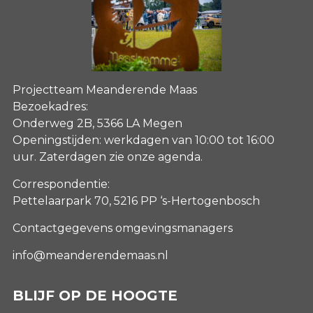
Projectteam Meanderende Maas
Bezoekadres:
Onderweg 2B, 5366 LA Megen
Openingstijden: werkdagen van 10:00 tot 16:00
uur. Zaterdagen
zie onze agenda
.
Correspondentie:
Pettelaarpark 70, 5216 PP ‘s-Hertogenbosch
Contactgegevens omgevingsmanagers
info@meanderendemaas.nl
BLIJF OP DE HOOGTE