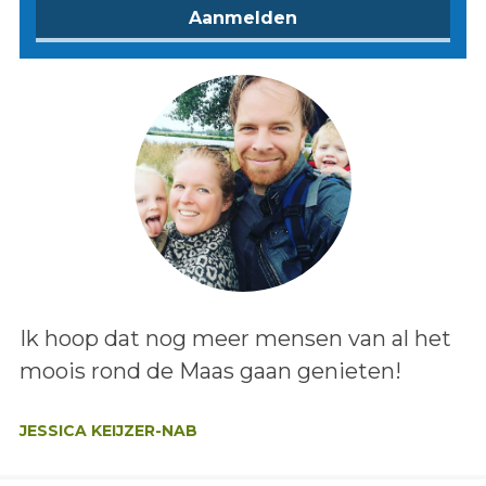
Lees het bericht:
Ik hoop dat nog meer mensen van al het
moois rond de Maas gaan genieten!
Auteur:
JESSICA KEIJZER-NAB