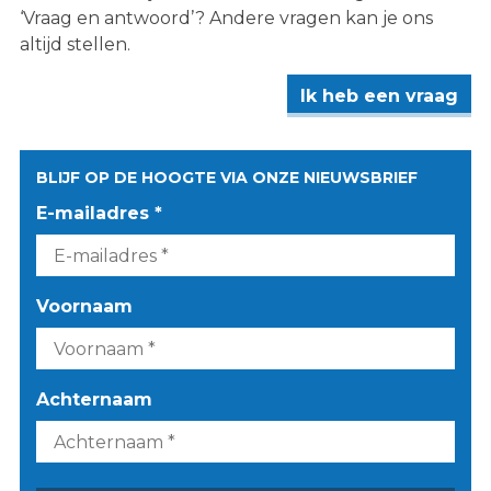
‘Vraag en antwoord’? Andere vragen kan je ons
altijd stellen.
Ik heb een vraag
BLIJF OP DE HOOGTE VIA ONZE NIEUWSBRIEF
E-mailadres *
Voornaam
Achternaam