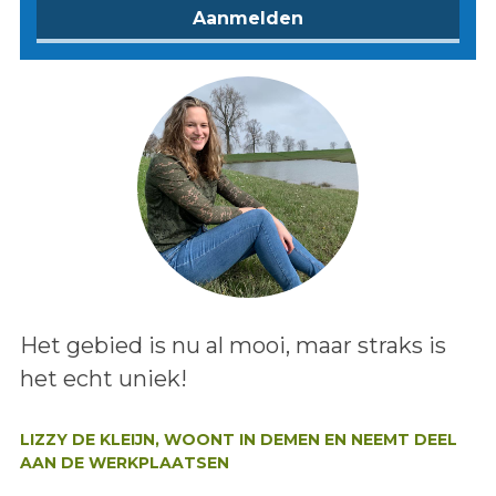
Lees het bericht:
Het gebied is nu al mooi, maar straks is
het echt uniek!
Auteur:
LIZZY DE KLEIJN, WOONT IN DEMEN EN NEEMT DEEL
AAN DE WERKPLAATSEN