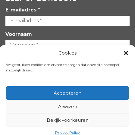
E-mailadres *
Voornaam
Cookies
Achternaam
We gebruiken cookies om ervoor te zorgen dat onze site zo soepel
mogelijk draait.
Accepteren
Afwijzen
VOLG ONS OP:
Bekijk voorkeuren
Copyright 2026
Privacy Policy