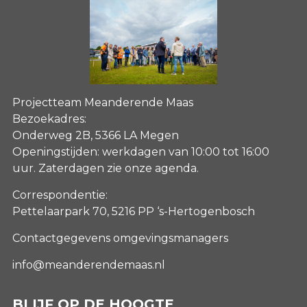
Projectteam Meanderende Maas
Bezoekadres:
Onderweg 2B, 5366 LA Megen
Openingstijden: werkdagen van 10:00 tot 16:00
uur. Zaterdagen
zie onze agenda
.
Correspondentie:
Pettelaarpark 70, 5216 PP ‘s-Hertogenbosch
Contactgegevens omgevingsmanagers
info@meanderendemaas.nl
BLIJF OP DE HOOGTE