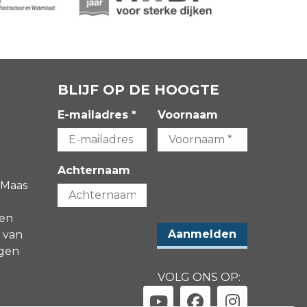
BLIJF OP DE HOOGTE
E-mailadres *
Voornaam
Achternaam
 Maas
gen
 van
agen
VOLG ONS OP: