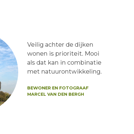
Lees het bericht:
Veilig achter de dijken
wonen is prioriteit. Mooi
als dat kan in combinatie
met natuurontwikkeling.
Auteur:
BEWONER EN FOTOGRAAF
MARCEL VAN DEN BERGH