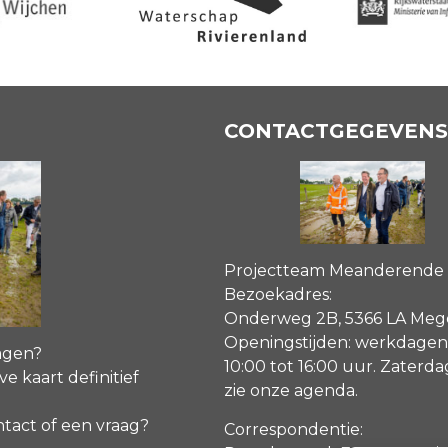
CONTACTGEGEVENS
Projectteam Meanderende
Bezoekadres:
Onderweg 2B, 5366 LA Me
Openingstijden: werkdagen
agen?
10:00 tot 16:00 uur. Zaterd
ve kaart definitief
zie onze agenda
.
ntact of een vraag?
Correspondentie: