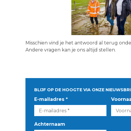
Misschien vind je het antwoord al terug ond
Andere vragen kan je ons altijd stellen.
BLIJF OP DE HOOGTE VIA ONZE NIEUWSBRI
E-mailadres *
Voorna
Achternaam