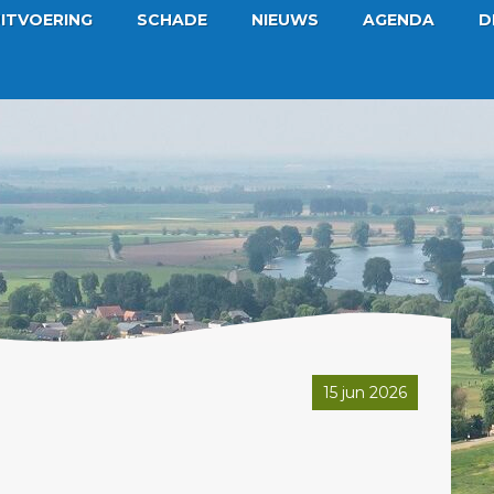
ITVOERING
SCHADE
NIEUWS
AGENDA
D
15 jun 2026