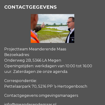
CONTACTGEGEVENS
Projectteam Meanderende Maas
Bezoekadres:
Onderweg 2B, 5366 LA Megen
Openingstijden: werkdagen van 10:00 tot 16:00
uur. Zaterdagen
zie onze agenda
.
Correspondentie:
Pettelaarpark 70, 5216 PP ‘s-Hertogenbosch
Contactgegevens omgevingsmanagers
info@meanderendemaas.nl