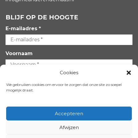
BLIJF OP DE HOOGTE
E-mailadres *
Voornaam
Cookies
Achternaam
We gebruiken cookies om ervoor te zorgen dat onze site zo soepel
mogelijk draait.
Accepteren
Afwijzen
VOLG ONS OP: