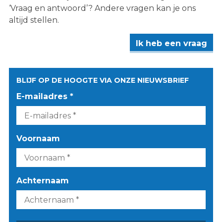
‘Vraag en antwoord’? Andere vragen kan je ons
altijd stellen.
Ik heb een vraag
BLIJF OP DE HOOGTE VIA ONZE NIEUWSBRIEF
E-mailadres *
Voornaam
Achternaam