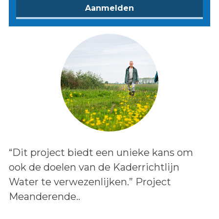
Lees het bericht:
“Dit project biedt een unieke kans om
ook de doelen van de Kaderrichtlijn
Water te verwezenlijken.” Project
Meanderende..
Auteur: