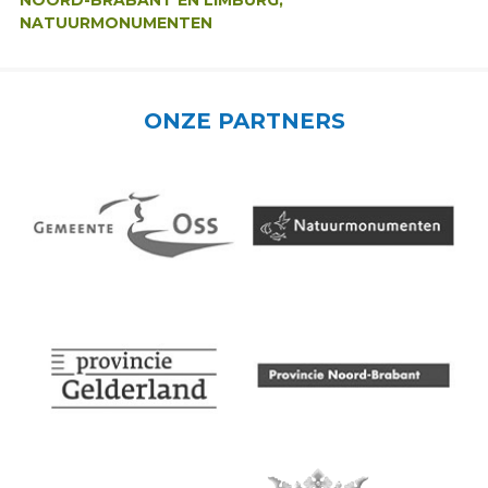
NOORD-BRABANT EN LIMBURG,
NATUURMONUMENTEN
ONZE PARTNERS