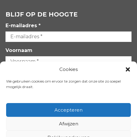
BLIJF OP DE HOOGTE
E-mailadres *
Voornaam
Cookies
Achternaam
We gebruiken cookies om ervoor te zorgen dat onze site zo soepel
mogelijk draait.
Accepteren
Afwijzen
VOLG ONS OP: