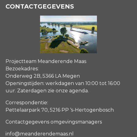
CONTACTGEGEVENS
Projectteam Meanderende Maas
Bezoekadres:
Onderweg 2B, 5366 LA Megen
Openingstijden: werkdagen van 10:00 tot 16:00
uur. Zaterdagen
zie onze agenda
.
Correspondentie:
Pettelaarpark 70, 5216 PP ‘s-Hertogenbosch
Contactgegevens omgevingsmanagers
info@meanderendemaas.nl