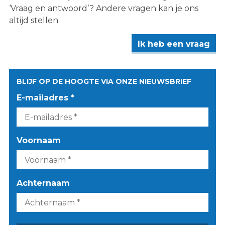
‘Vraag en antwoord’? Andere vragen kan je ons
altijd stellen.
Ik heb een vraag
BLIJF OP DE HOOGTE VIA ONZE NIEUWSBRIEF
E-mailadres *
Voornaam
Achternaam