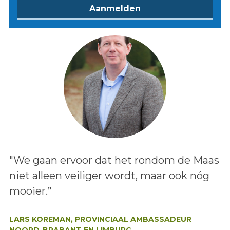
Lees het bericht:
"We gaan ervoor dat het rondom de Maas
niet alleen veiliger wordt, maar ook nóg
mooier.”
Auteur:
LARS KOREMAN, PROVINCIAAL AMBASSADEUR