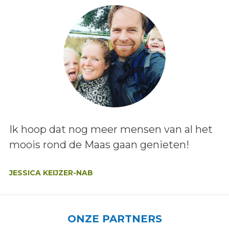
Lees het bericht:
Ik hoop dat nog meer mensen van al het
moois rond de Maas gaan genieten!
Auteur:
JESSICA KEIJZER-NAB
ONZE PARTNERS