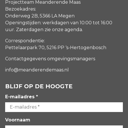
Projectteam Meanderende Maas
Bezoekadres:
Onderweg 2B, 5366 LA Megen
Openingstijden: werkdagen van 10:00 tot 16:00
uur. Zaterdagen
zie onze agenda
.
Correspondentie:
Pettelaarpark 70, 5216 PP ‘s-Hertogenbosch
Contactgegevens omgevingsmanagers
info@meanderendemaas.nl
BLIJF OP DE HOOGTE
E-mailadres *
Voornaam