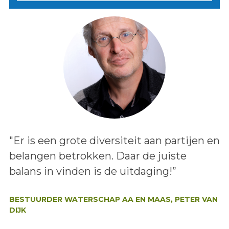
Lees het bericht:
"Er is een grote diversiteit aan partijen en
belangen betrokken. Daar de juiste
balans in vinden is de uitdaging!”
Auteur:
BESTUURDER WATERSCHAP AA EN MAAS, PETER VAN
DIJK