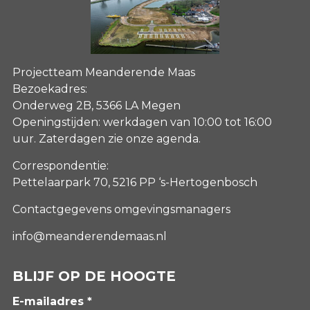
Projectteam Meanderende Maas
Bezoekadres:
Onderweg 2B, 5366 LA Megen
Openingstijden: werkdagen van 10:00 tot 16:00
uur. Zaterdagen
zie onze agenda
.
Correspondentie:
Pettelaarpark 70, 5216 PP ‘s-Hertogenbosch
Contactgegevens omgevingsmanagers
info@meanderendemaas.nl
BLIJF OP DE HOOGTE
E-mailadres *