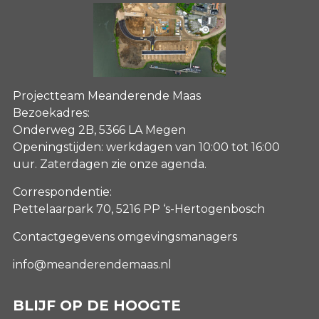
Projectteam Meanderende Maas
Bezoekadres:
Onderweg 2B, 5366 LA Megen
Openingstijden: werkdagen van 10:00 tot 16:00
uur. Zaterdagen
zie onze agenda
.
Correspondentie:
Pettelaarpark 70, 5216 PP ‘s-Hertogenbosch
Contactgegevens omgevingsmanagers
info@meanderendemaas.nl
BLIJF OP DE HOOGTE