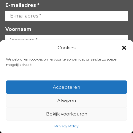
E-mailadres *
Voornaam
Cookies
Achternaam
We gebruiken cookies om ervoor te zorgen dat onze site zo soepel
mogelijk draait.
Accepteren
Afwijzen
VOLG ONS OP:
Bekijk voorkeuren
Copyright 2026
Privacy Policy