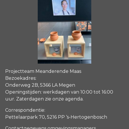
Projectteam Meanderende Maas
Bezoekadres:
Onderweg 2B, 5366 LA Megen
Openingstijden: werkdagen van 10:00 tot 16:00
uur. Zaterdagen
zie onze agenda
.
Correspondentie:
Pettelaarpark 70, 5216 PP ‘s-Hertogenbosch
Contactgegevens omgevingsmanagers