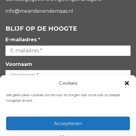
info@meanderendemaas.nl
BLIJF OP DE HOOGTE
E-mailadres *
Voornaam
Cookies
Achternaam
We gebruiken cookies om ervoor te zorgen dat onze site zo soepel
mogelijk draait.
Accepteren