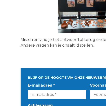
Misschien vind je het antwoord al terug ond
Andere vragen kan je ons altijd stellen.
BLIJF OP DE HOOGTE VIA ONZE NIEUWSBRI
E-mailadres *
Voorna
Achternaam