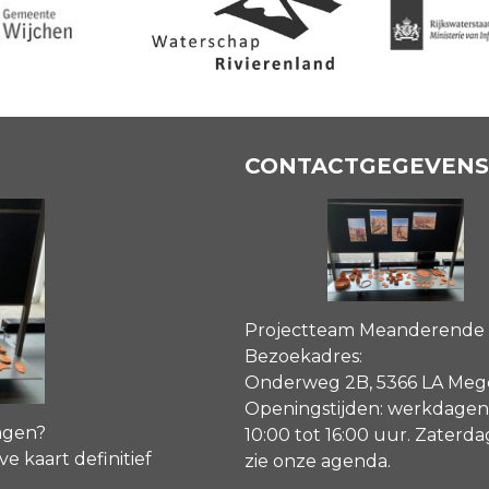
CONTACTGEGEVENS
Projectteam Meanderende
Bezoekadres:
Onderweg 2B, 5366 LA Me
Openingstijden: werkdagen
agen?
10:00 tot 16:00 uur. Zaterd
ve kaart definitief
zie onze agenda
.