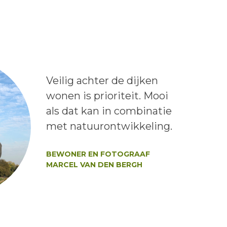
Lees het bericht:
Veilig achter de dijken
wonen is prioriteit. Mooi
als dat kan in combinatie
met natuurontwikkeling.
Auteur:
BEWONER EN FOTOGRAAF
MARCEL VAN DEN BERGH