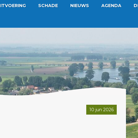
ITVOERING
SCHADE
NIEUWS
AGENDA
D
10 jun 2026