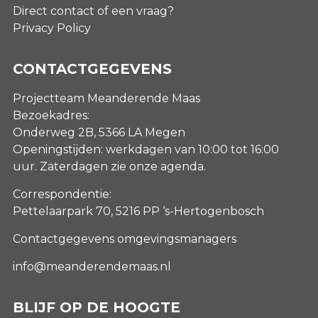
Direct contact of een vraag?
Privacy Policy
CONTACTGEGEVENS
Projectteam Meanderende Maas
Bezoekadres:
Onderweg 2B, 5366 LA Megen
Openingstijden: werkdagen van 10:00 tot 16:00
uur. Zaterdagen
zie onze agenda
.
Correspondentie:
Pettelaarpark 70, 5216 PP ‘s-Hertogenbosch
Contactgegevens omgevingsmanagers
info@meanderendemaas.nl
BLIJF OP DE HOOGTE