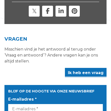
VRAGEN
Misschien vind je het antwoord al terug onder
‘Vraag en antwoord’? Andere vragen kan je ons
altijd stellen.
Ik heb een vraag
BLIJF OP DE HOOGTE VIA ONZE NIEUWSBRIEF
E-mailadres *