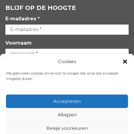
BLIJF OP DE HOOGTE
E-mailadres *
Voornaam
Cookies
Achternaam
We gebruiken cookies om ervoor te zorgen dat onze site zo soepel
mogelijk draait.
Accepteren
Afwijzen
VOLG ONS OP:
Bekijk voorkeuren