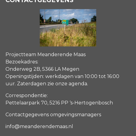
Projectteam Meanderende Maas
Bezoekadres:
Onderweg 2B, 5366 LA Megen
Openingstijden: werkdagen van 10:00 tot 16:00
uur. Zaterdagen
zie onze agenda
.
Correspondentie:
Pettelaarpark 70, 5216 PP ‘s-Hertogenbosch
Contactgegevens omgevingsmanagers
info@meanderendemaas.nl