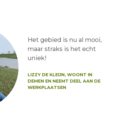
Lees het bericht:
Het gebied is nu al mooi,
maar straks is het echt
uniek!
Auteur:
LIZZY DE KLEIJN, WOONT IN
DEMEN EN NEEMT DEEL AAN DE
WERKPLAATSEN