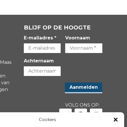
BLIJF OP DE HOOGTE
E-mailadres *
Voornaam
Achternaam
 Maas
gen
 van
agen
VOLG ONS OP:
-
Cookies