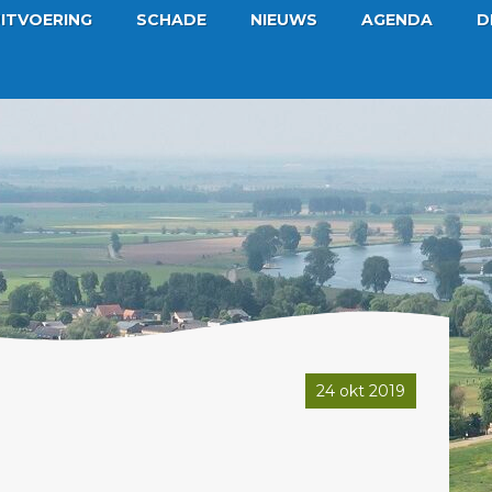
ITVOERING
SCHADE
NIEUWS
AGENDA
D
24 okt 2019