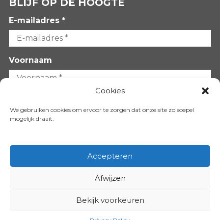
BLIJF OP DE HOOGTE
E-mailadres *
Voornaam
Cookies
Achternaam
We gebruiken cookies om ervoor te zorgen dat onze site zo soepel
mogelijk draait.
Accepteren
Afwijzen
VOLG ONS OP:
Bekijk voorkeuren
Copyright 2026