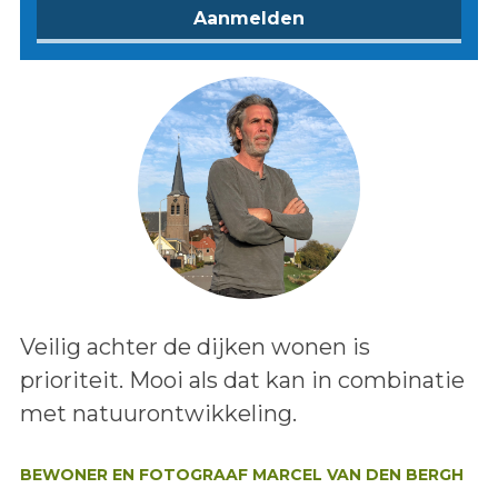
Lees het bericht:
Veilig achter de dijken wonen is
prioriteit. Mooi als dat kan in combinatie
met natuurontwikkeling.
Auteur:
BEWONER EN FOTOGRAAF MARCEL VAN DEN BERGH