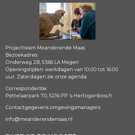
Projectteam Meanderende Maas
Bezoekadres:
Onderweg 2B, 5366 LA Megen
Openingstijden: werkdagen van 10:00 tot 16:00
uur. Zaterdagen
zie onze agenda
.
Correspondentie:
Pettelaarpark 70, 5216 PP ‘s-Hertogenbosch
Contactgegevens omgevingsmanagers
info@meanderendemaas.nl