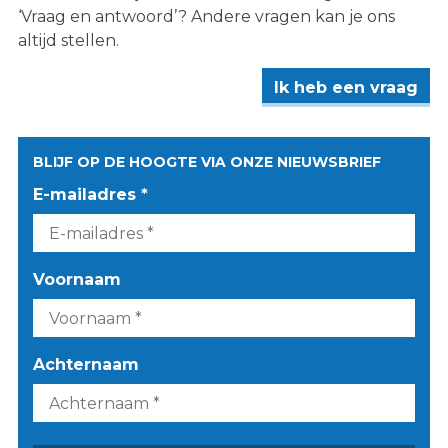
‘Vraag en antwoord’? Andere vragen kan je ons
altijd stellen.
Ik heb een vraag
BLIJF OP DE HOOGTE VIA ONZE NIEUWSBRIEF
E-mailadres *
Voornaam
Achternaam