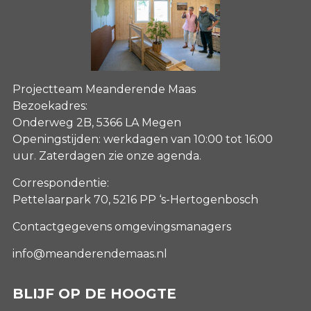
Projectteam Meanderende Maas
Bezoekadres:
Onderweg 2B, 5366 LA Megen
Openingstijden: werkdagen van 10:00 tot 16:00
uur. Zaterdagen
zie onze agenda
.
Correspondentie:
Pettelaarpark 70, 5216 PP ‘s-Hertogenbosch
Contactgegevens omgevingsmanagers
info@meanderendemaas.nl
BLIJF OP DE HOOGTE