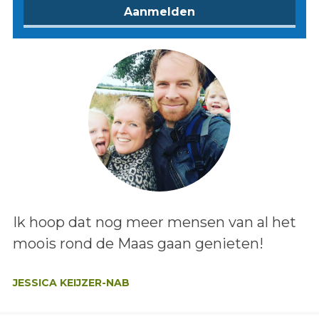
Lees het bericht:
Ik hoop dat nog meer mensen van al het
moois rond de Maas gaan genieten!
Auteur:
JESSICA KEIJZER-NAB