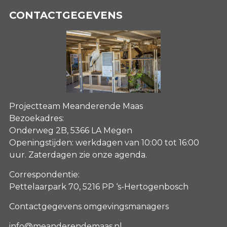
CONTACTGEGEVENS
Projectteam Meanderende Maas
Bezoekadres:
Onderweg 2B, 5366 LA Megen
Openingstijden: werkdagen van 10:00 tot 16:00
uur. Zaterdagen
zie onze agenda
.
Correspondentie:
Pettelaarpark 70, 5216 PP ‘s-Hertogenbosch
Contactgegevens omgevingsmanagers
info@meanderendemaas.nl