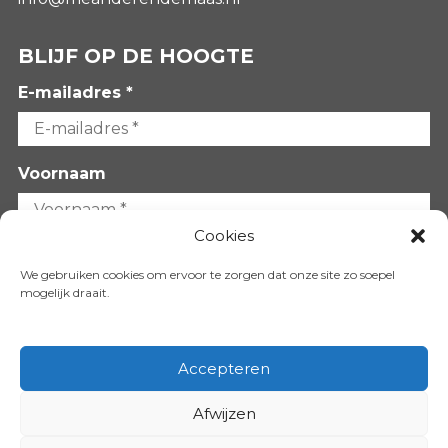
BLIJF OP DE HOOGTE
E-mailadres *
Voornaam
Cookies
Achternaam
We gebruiken cookies om ervoor te zorgen dat onze site zo soepel
mogelijk draait.
Accepteren
Afwijzen
VOLG ONS OP: