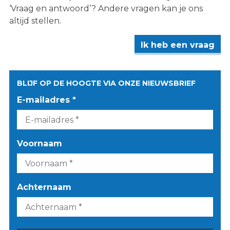
‘Vraag en antwoord’? Andere vragen kan je ons
altijd stellen.
Ik heb een vraag
BLIJF OP DE HOOGTE VIA ONZE NIEUWSBRIEF
E-mailadres *
Voornaam
Achternaam