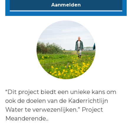
Lees het bericht:
“Dit project biedt een unieke kans om
ook de doelen van de Kaderrichtlijn
Water te verwezenlijken.” Project
Meanderende..
Auteur: