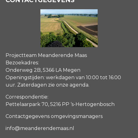
Projectteam Meanderende Maas
Bezoekadres:
Onderweg 2B, 5366 LA Megen
Openingstijden: werkdagen van 10:00 tot 16:00
uur. Zaterdagen
zie onze agenda
.
Correspondentie:
Pettelaarpark 70, 5216 PP ‘s-Hertogenbosch
Contactgegevens omgevingsmanagers
info@meanderendemaas.nl