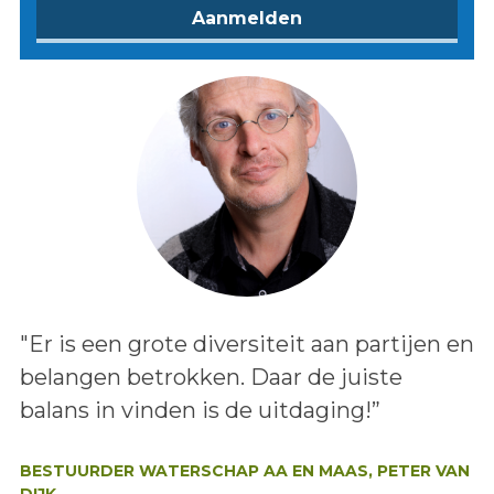
Lees het bericht:
"Er is een grote diversiteit aan partijen en
belangen betrokken. Daar de juiste
balans in vinden is de uitdaging!”
Auteur:
BESTUURDER WATERSCHAP AA EN MAAS, PETER VAN