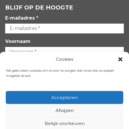
BLIJF OP DE HOOGTE
E-mailadres *
Voornaam
Cookies
Achternaam
We gebruiken cookies om ervoor te zorgen dat onze site zo soepel
mogelijk draait.
Accepteren
Afwijzen
VOLG ONS OP:
Bekijk voorkeuren