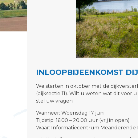
INLOOPBIJEENKOMST DIJK
We starten in oktober met de dijkversterki
(dijksectie 11). Wilt u weten wat dit vo
stel uw vragen.
Wanneer: Woensdag 17 juni
Tijdstip: 16.00 – 20.00 uur (vrij inlopen)
Waar: Informatiecentrum Meanderende 