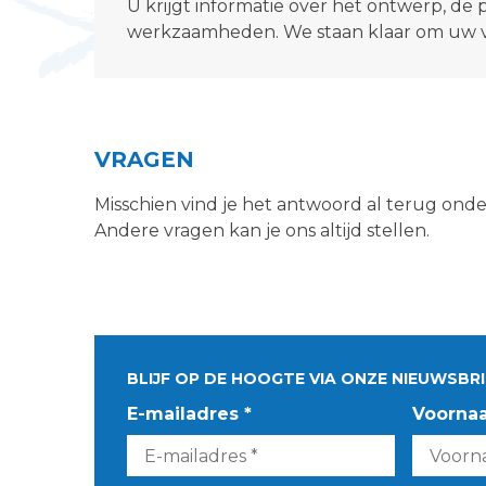
U krijgt informatie over het ontwerp, de 
werkzaamheden. We staan klaar om uw 
VRAGEN
Misschien vind je het antwoord al terug ond
Andere vragen kan je ons altijd stellen.
BLIJF OP DE HOOGTE VIA ONZE NIEUWSBRI
E-mailadres *
Voorna