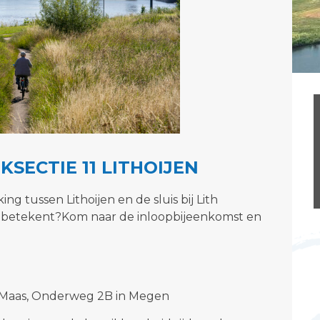
SECTIE 11 LITHOIJEN
ng tussen Lithoijen en de sluis bij Lith
or u betekent?Kom naar de inloopbijeenkomst en
Maas, Onderweg 2B in Megen