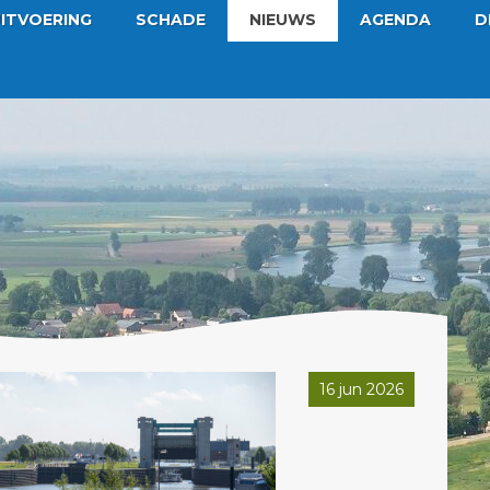
ITVOERING
SCHADE
NIEUWS
AGENDA
D
16 jun 2026