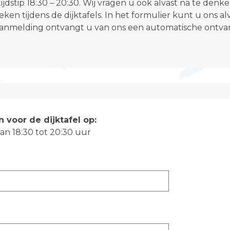
ijdstip
18:30 – 20:30
. Wij vragen u ook alvast na te denk
eken tijdens de dijktafels. In het formulier kunt u ons al
nmelding ontvangt u van ons een automatische ontvan
n voor de dijktafel op:
an 18:30 tot 20:30 uur