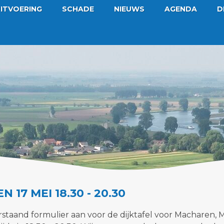
ITVOERING
SCHADE
NIEUWS
AGENDA
D
N 17 MEI 18.30 - 20.30
rstaand formulier aan voor de dijktafel voor Macharen,