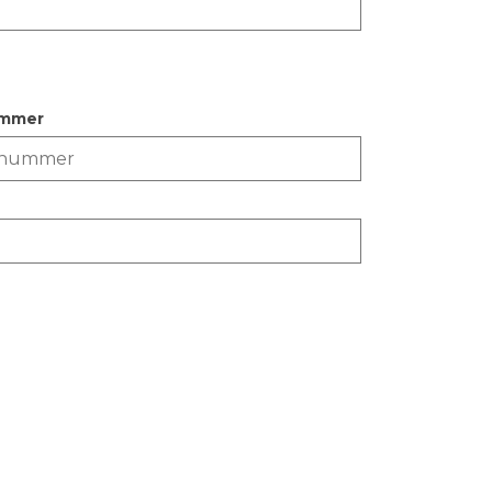
ummer
itale dijktafel in januari/februari 2021