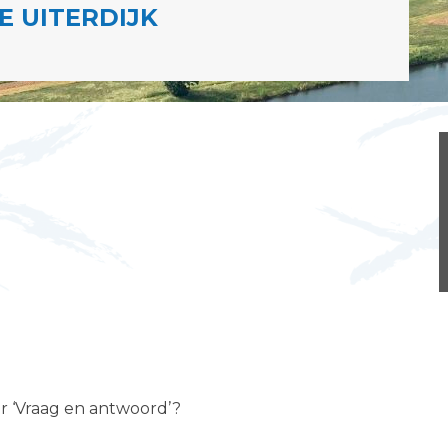
 UITERDIJK
er ‘Vraag en antwoord’?