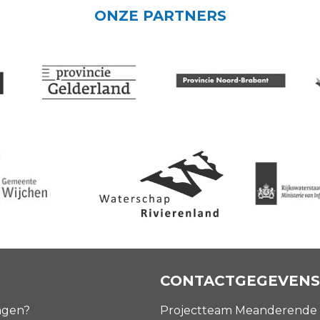
ONZE PARTNERS
CONTACTGEGEVENS
agen?
Projectteam Meanderende