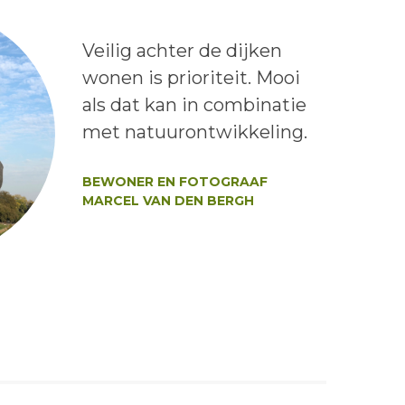
Lees het bericht:
Veilig achter de dijken
wonen is prioriteit. Mooi
als dat kan in combinatie
met natuurontwikkeling.
Auteur:
BEWONER EN FOTOGRAAF
MARCEL VAN DEN BERGH