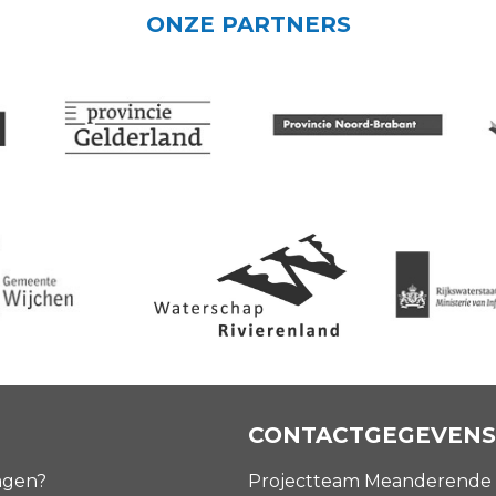
ONZE PARTNERS
CONTACTGEGEVENS
agen?
Projectteam Meanderende