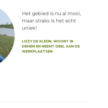
Lees het bericht:
Het gebied is nu al mooi,
maar straks is het echt
uniek!
Auteur:
LIZZY DE KLEIJN, WOONT IN
DEMEN EN NEEMT DEEL AAN DE
WERKPLAATSEN