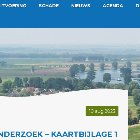
ITVOERING
SCHADE
NIEUWS
AGENDA
D
10 aug 2023
DERZOEK – KAARTBIJLAGE 1