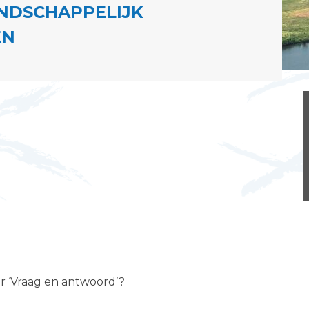
NDSCHAPPELIJK
EN
er ‘Vraag en antwoord’?