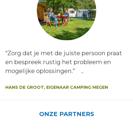
Lees het bericht:
“Zorg dat je met de juiste persoon praat
en bespreek rustig het probleem en
mogelijke oplossingen.” ..
Auteur:
HANS DE GROOT, EIGENAAR CAMPING MEGEN
ONZE PARTNERS