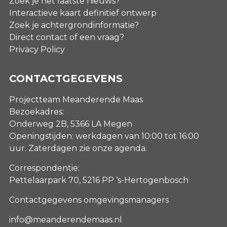
Zoek je het laatste nieuws?
Interactieve kaart definitief ontwerp
Zoek je achtergrondinformatie?
Direct contact of een vraag?
Privacy Policy
CONTACTGEGEVENS
Projectteam Meanderende Maas
Bezoekadres:
Onderweg 2B, 5366 LA Megen
Openingstijden: werkdagen van 10:00 tot 16:00
uur. Zaterdagen
zie onze agenda
.
Correspondentie:
Pettelaarpark 70, 5216 PP ‘s-Hertogenbosch
Contactgegevens omgevingsmanagers
info@meanderendemaas.nl