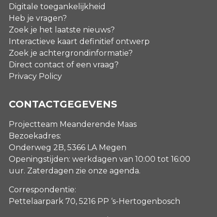
Digitale toegankelijkheid
Heb je vragen?
Zoek je het laatste nieuws?
Interactieve kaart definitief ontwerp
Zoek je achtergrondinformatie?
Direct contact of een vraag?
Privacy Policy
CONTACTGEGEVENS
Projectteam Meanderende Maas
Bezoekadres:
Onderweg 2B, 5366 LA Megen
Openingstijden: werkdagen van 10:00 tot 16:00
uur. Zaterdagen
zie onze agenda
.
Correspondentie:
Pettelaarpark 70, 5216 PP ‘s-Hertogenbosch