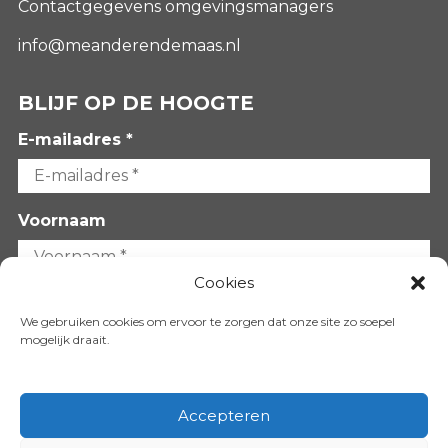
Contactgegevens omgevingsmanagers
info@meanderendemaas.nl
BLIJF OP DE HOOGTE
E-mailadres *
Voornaam
Cookies
Achternaam
We gebruiken cookies om ervoor te zorgen dat onze site zo soepel
mogelijk draait.
Accepteren