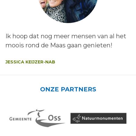
Lees het bericht:
Ik hoop dat nog meer mensen van al het
moois rond de Maas gaan genieten!
Auteur:
JESSICA KEIJZER-NAB
ONZE PARTNERS