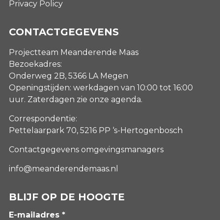
Privacy Policy
CONTACTGEGEVENS
Projectteam Meanderende Maas
Bezoekadres:
Onderweg 2B, 5366 LA Megen
Openingstijden: werkdagen van 10:00 tot 16:00
uur. Zaterdagen
zie onze agenda
.
Correspondentie:
Pettelaarpark 70, 5216 PP ‘s-Hertogenbosch
Contactgegevens omgevingsmanagers
info@meanderendemaas.nl
BLIJF OP DE HOOGTE
E-mailadres *