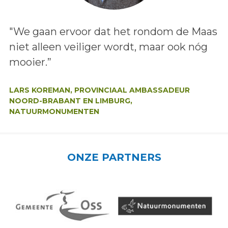
Lees het bericht:
"We gaan ervoor dat het rondom de Maas
niet alleen veiliger wordt, maar ook nóg
mooier.”
Auteur:
LARS KOREMAN, PROVINCIAAL AMBASSADEUR
NOORD-BRABANT EN LIMBURG,
NATUURMONUMENTEN
ONZE PARTNERS