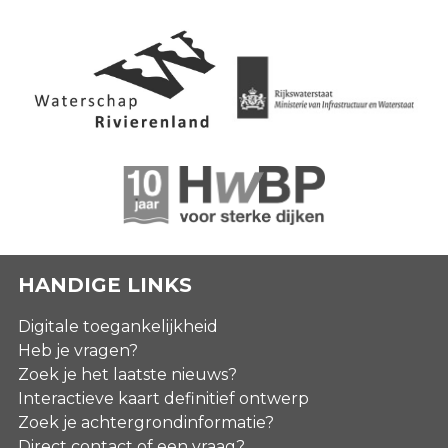
HANDIGE LINKS
Digitale toegankelijkheid
Heb je vragen?
Zoek je het laatste nieuws?
Interactieve kaart definitief ontwerp
Zoek je achtergrondinformatie?
Direct contact of een vraag?