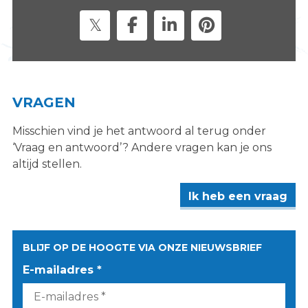
s
i
t
e
"
VRAGEN
Misschien vind je het antwoord al terug onder
‘Vraag en antwoord’? Andere vragen kan je ons
altijd stellen.
Ik heb een vraag
BLIJF OP DE HOOGTE VIA ONZE NIEUWSBRIEF
E-mailadres *