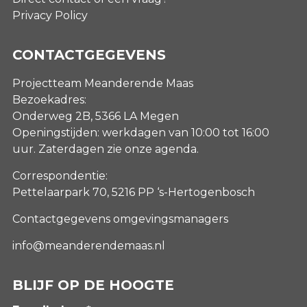
Privacy Policy
CONTACTGEGEVENS
Projectteam Meanderende Maas
Bezoekadres:
Onderweg 2B, 5366 LA Megen
Openingstijden: werkdagen van 10:00 tot 16:00
uur. Zaterdagen
zie onze agenda
.
Correspondentie:
Pettelaarpark 70, 5216 PP ‘s-Hertogenbosch
Contactgegevens omgevingsmanagers
info@meanderendemaas.nl
BLIJF OP DE HOOGTE