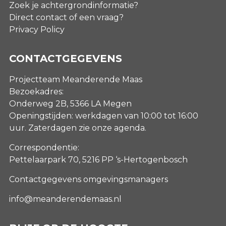
Zoek je achtergrondinformatie?
Direct contact of een vraag?
Privacy Policy
CONTACTGEGEVENS
Projectteam Meanderende Maas
Bezoekadres:
Onderweg 2B, 5366 LA Megen
Openingstijden: werkdagen van 10:00 tot 16:00
uur. Zaterdagen
zie onze agenda
.
Correspondentie:
Pettelaarpark 70, 5216 PP ‘s-Hertogenbosch
Contactgegevens omgevingsmanagers
info@meanderendemaas.nl