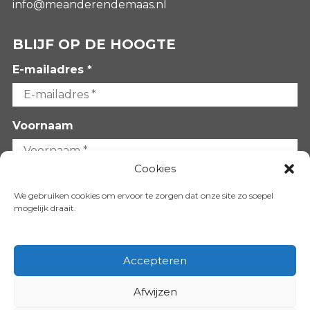
info@meanderendemaas.nl
BLIJF OP DE HOOGTE
E-mailadres *
Voornaam
Cookies
Achternaam
We gebruiken cookies om ervoor te zorgen dat onze site zo soepel
mogelijk draait.
Accepteren
Afwijzen
VOLG ONS OP: