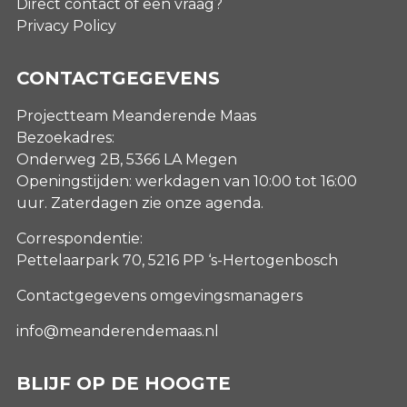
Direct contact of een vraag?
Privacy Policy
CONTACTGEGEVENS
Projectteam Meanderende Maas
Bezoekadres:
Onderweg 2B, 5366 LA Megen
Openingstijden: werkdagen van 10:00 tot 16:00
uur. Zaterdagen
zie onze agenda
.
Correspondentie:
Pettelaarpark 70, 5216 PP ‘s-Hertogenbosch
Contactgegevens omgevingsmanagers
info@meanderendemaas.nl
BLIJF OP DE HOOGTE