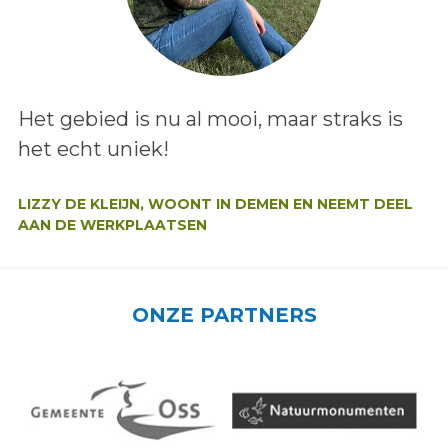
Lees het bericht:
Het gebied is nu al mooi, maar straks is
het echt uniek!
Auteur:
LIZZY DE KLEIJN, WOONT IN DEMEN EN NEEMT DEEL
AAN DE WERKPLAATSEN
ONZE PARTNERS