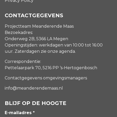
Privacy Policy
CONTACTGEGEVENS
Projectteam Meanderende Maas
Bezoekadres:
Onderweg 2B, 5366 LA Megen
Openingstijden: werkdagen van 10:00 tot 16:00
uur. Zaterdagen
zie onze agenda
.
Correspondentie:
Pettelaarpark 70, 5216 PP ‘s-Hertogenbosch
Contactgegevens omgevingsmanagers
info@meanderendemaas.nl
BLIJF OP DE HOOGTE
E-mailadres *