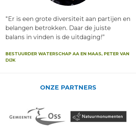
Lees het bericht:
"Er is een grote diversiteit aan partijen en
belangen betrokken. Daar de juiste
balans in vinden is de uitdaging!”
Auteur:
BESTUURDER WATERSCHAP AA EN MAAS, PETER VAN
DIJK
ONZE PARTNERS