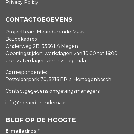
Privacy Policy
CONTACTGEGEVENS
Projectteam Meanderende Maas
Bezoekadres:
Onderweg 2B, 5366 LA Megen
Openingstijden: werkdagen van 10:00 tot 16:00
uur. Zaterdagen
zie onze agenda
.
Correspondentie:
Pettelaarpark 70, 5216 PP ‘s-Hertogenbosch
Contactgegevens omgevingsmanagers
info@meanderendemaas.nl
BLIJF OP DE HOOGTE
E-mailadres *