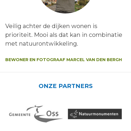
Lees het bericht:
Veilig achter de dijken wonen is
prioriteit. Mooi als dat kan in combinatie
met natuurontwikkeling.
Auteur:
BEWONER EN FOTOGRAAF MARCEL VAN DEN BERGH
ONZE PARTNERS