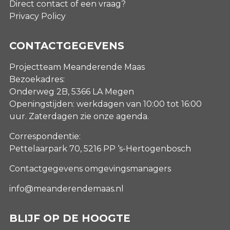
Direct contact of een vraag?
Privacy Policy
CONTACTGEGEVENS
Projectteam Meanderende Maas
Bezoekadres:
Onderweg 2B, 5366 LA Megen
Openingstijden: werkdagen van 10:00 tot 16:00
uur. Zaterdagen
zie onze agenda
.
Correspondentie:
Pettelaarpark 70, 5216 PP ‘s-Hertogenbosch
Contactgegevens omgevingsmanagers
info@meanderendemaas.nl
BLIJF OP DE HOOGTE