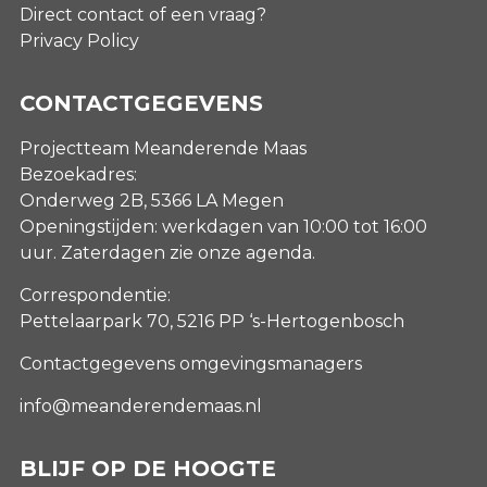
Direct contact of een vraag?
Privacy Policy
CONTACTGEGEVENS
Projectteam Meanderende Maas
Bezoekadres:
Onderweg 2B, 5366 LA Megen
Openingstijden: werkdagen van 10:00 tot 16:00
uur. Zaterdagen
zie onze agenda
.
Correspondentie:
Pettelaarpark 70, 5216 PP ‘s-Hertogenbosch
Contactgegevens omgevingsmanagers
info@meanderendemaas.nl
BLIJF OP DE HOOGTE