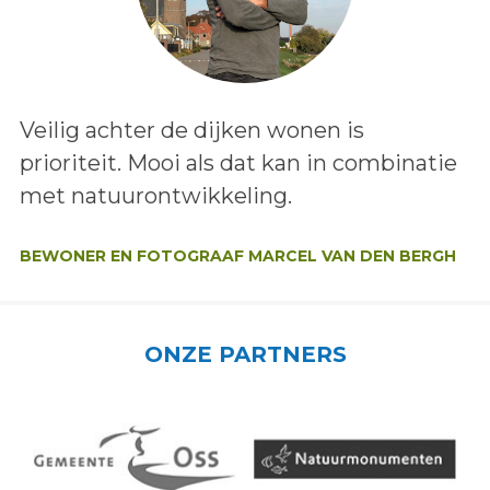
Lees het bericht:
Veilig achter de dijken wonen is
prioriteit. Mooi als dat kan in combinatie
met natuurontwikkeling.
Auteur:
BEWONER EN FOTOGRAAF MARCEL VAN DEN BERGH
ONZE PARTNERS