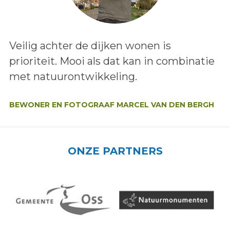
Lees het bericht:
Veilig achter de dijken wonen is
prioriteit. Mooi als dat kan in combinatie
met natuurontwikkeling.
Auteur:
BEWONER EN FOTOGRAAF MARCEL VAN DEN BERGH
ONZE PARTNERS