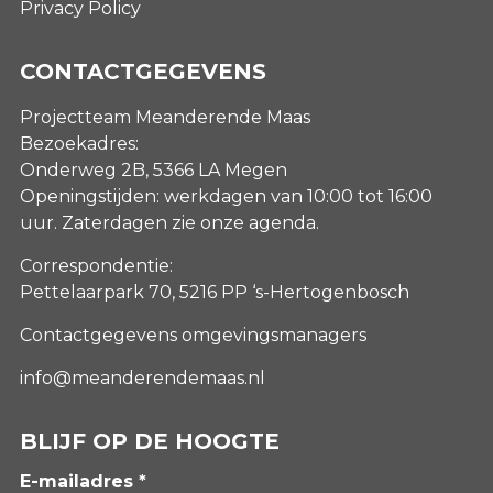
Privacy Policy
CONTACTGEGEVENS
Projectteam Meanderende Maas
Bezoekadres:
Onderweg 2B, 5366 LA Megen
Openingstijden: werkdagen van 10:00 tot 16:00
uur. Zaterdagen
zie onze agenda
.
Correspondentie:
Pettelaarpark 70, 5216 PP ‘s-Hertogenbosch
Contactgegevens omgevingsmanagers
info@meanderendemaas.nl
BLIJF OP DE HOOGTE
E-mailadres *