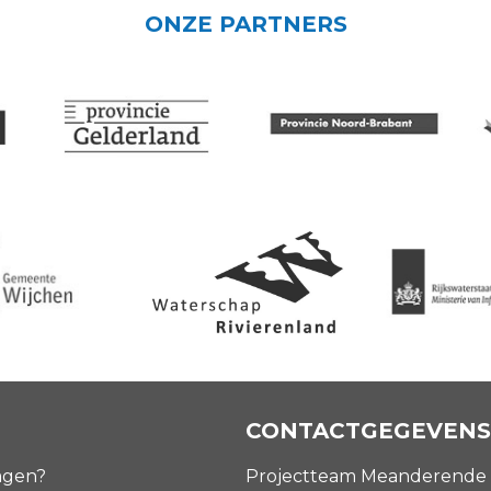
ONZE PARTNERS
CONTACTGEGEVENS
agen?
Projectteam Meanderende