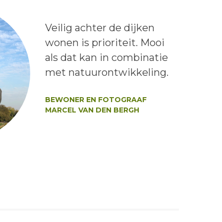
Lees het bericht:
Veilig achter de dijken
wonen is prioriteit. Mooi
als dat kan in combinatie
met natuurontwikkeling.
Auteur:
BEWONER EN FOTOGRAAF
MARCEL VAN DEN BERGH