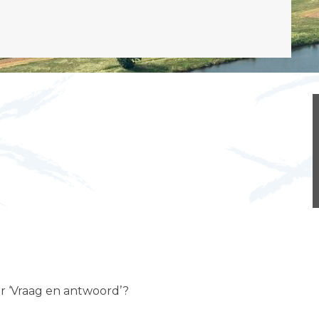
er ‘Vraag en antwoord’?