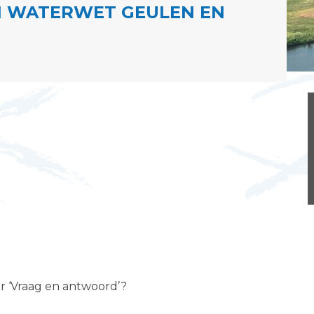
 WATERWET GEULEN EN
er ‘Vraag en antwoord’?