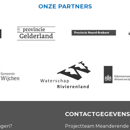
ONZE PARTNERS
CONTACTGEGEVENS
agen?
Projectteam Meanderende