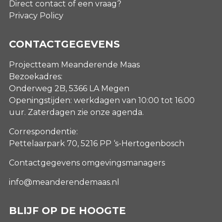
Direct contact of een vraag?
Privacy Policy
CONTACTGEGEVENS
Projectteam Meanderende Maas
Bezoekadres:
Onderweg 2B, 5366 LA Megen
Openingstijden: werkdagen van 10:00 tot 16:00
uur. Zaterdagen
zie onze agenda
.
Correspondentie:
Pettelaarpark 70, 5216 PP ‘s-Hertogenbosch
Contactgegevens omgevingsmanagers
info@meanderendemaas.nl
BLIJF OP DE HOOGTE