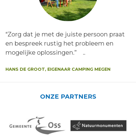
Lees het bericht:
“Zorg dat je met de juiste persoon praat
en bespreek rustig het probleem en
mogelijke oplossingen.” ..
Auteur:
HANS DE GROOT, EIGENAAR CAMPING MEGEN
ONZE PARTNERS