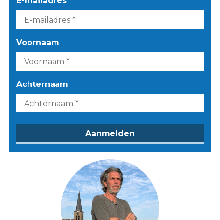
E-mailadres *
Voornaam
Achternaam