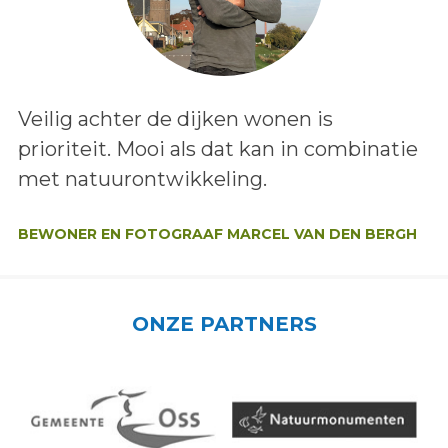
Lees het bericht:
Veilig achter de dijken wonen is
prioriteit. Mooi als dat kan in combinatie
met natuurontwikkeling.
Auteur:
BEWONER EN FOTOGRAAF MARCEL VAN DEN BERGH
ONZE PARTNERS