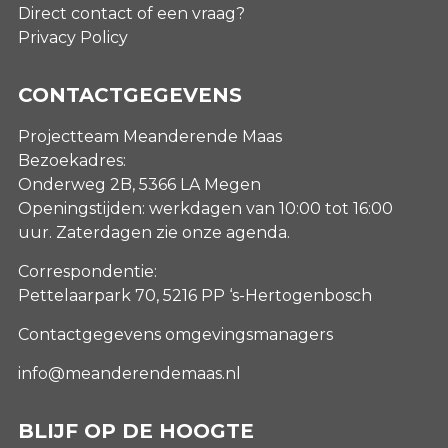
Direct contact of een vraag?
Privacy Policy
CONTACTGEGEVENS
Projectteam Meanderende Maas
Bezoekadres:
Onderweg 2B, 5366 LA Megen
Openingstijden: werkdagen van 10:00 tot 16:00
uur. Zaterdagen
zie onze agenda
.
Correspondentie:
Pettelaarpark 70, 5216 PP ‘s-Hertogenbosch
Contactgegevens omgevingsmanagers
info@meanderendemaas.nl
BLIJF OP DE HOOGTE